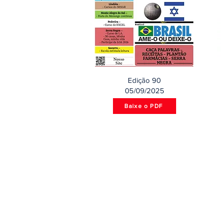
Edição 90
05/09/2025
Baixe o PDF
Abrangência