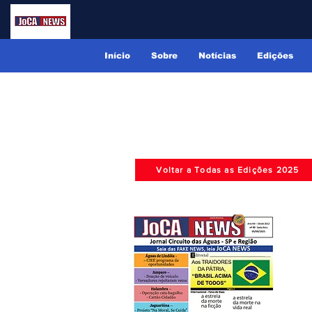
Início
Sobre
Notícias
Edições
Voltar a Todas as Edições 2025