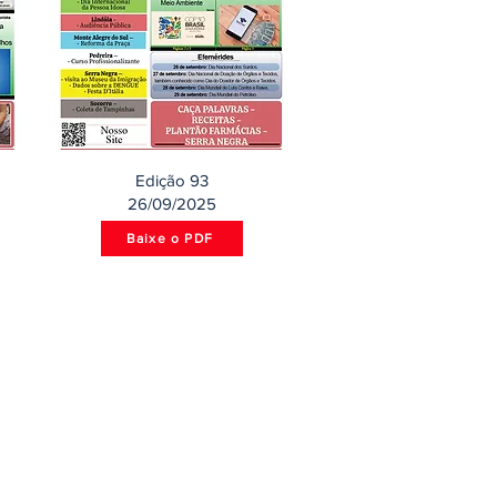
Edição 93
26/09/2025
Baixe o PDF
ontatos