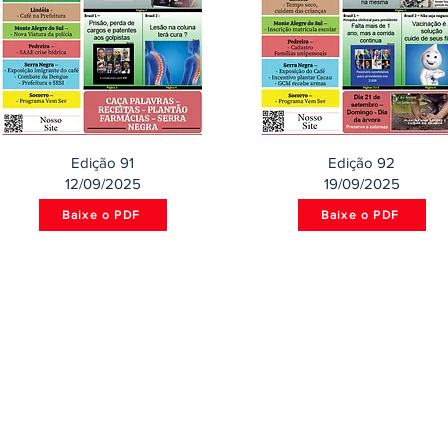
Edição 91
Edição 92
12/09/2025
19/09/2025
Baixe o PDF
Baixe o PDF
Acesso Rápido
C