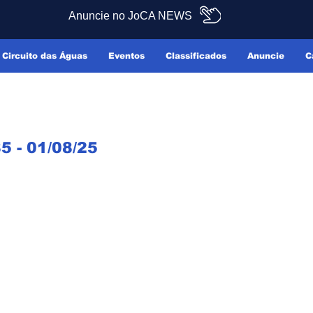
Anuncie no JoCA NEWS
Circuito das Águas
Eventos
Classificados
Anuncie
C
5 - 01/08/25