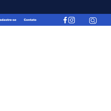
adastre-se
Contato