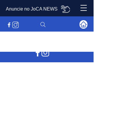
Anuncie no JoCA NEWS