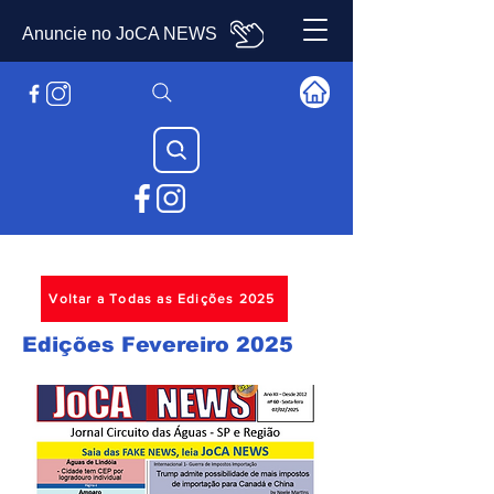
Anuncie no JoCA NEWS
Voltar a Todas as Edições 2025
Edições Fevereiro 2025