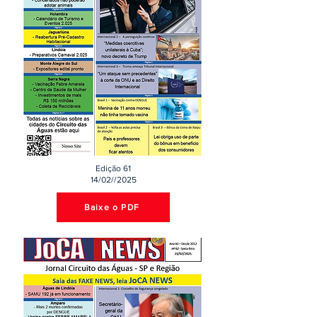
Edição 61
14/02//2025
Baixe o PDF