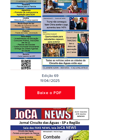
Edição 69
11/04//2025
Baixe o PDF