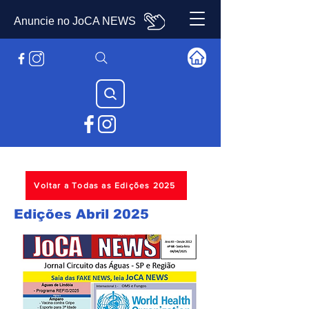
Anuncie no JoCA NEWS
Voltar a Todas as Edições 2025
Edições Abril 2025