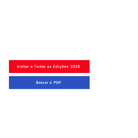
Voltar a Todas as Edições 2025
Baixar o PDF