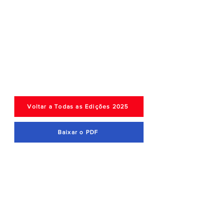
Voltar a Todas as Edições 2025
Baixar o PDF