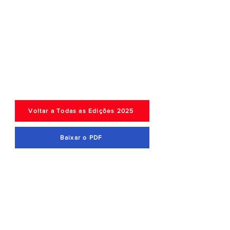
Voltar a Todas as Edições 2025
Baixar o PDF