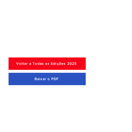
Voltar a Todas as Edições 2025
Baixar o PDF