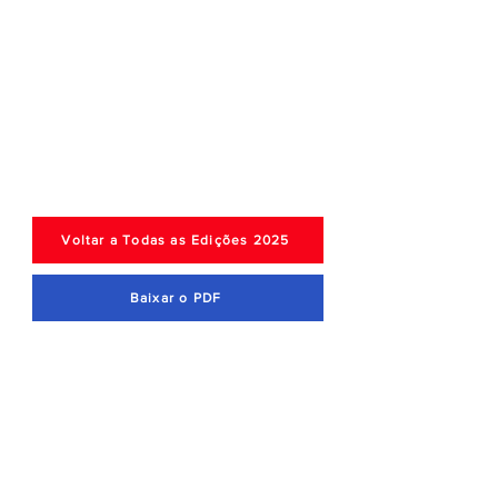
Voltar a Todas as Edições 2025
Baixar o PDF