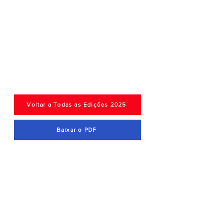
Voltar a Todas as Edições 2025
Baixar o PDF