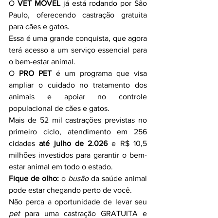
O 
VET MÓVEL
 já está rodando por São 
Paulo, oferecendo castração gratuita 
para cães e gatos.
Essa é uma grande conquista, que agora 
terá acesso a um serviço essencial para 
o bem-estar animal.
O 
PRO PET
 é um programa que visa 
ampliar o cuidado no tratamento dos 
animais e apoiar no controle 
populacional de cães e gatos.
Mais de 52 mil castrações previstas no 
primeiro ciclo, atendimento em 256 
cidades 
até julho de 2.026
 e R$ 10,5 
milhões investidos para garantir o bem-
estar animal em todo o estado.
Fique de olho:
 o 
busão
 da saúde animal 
pode estar chegando perto de você.
Não perca a oportunidade de levar seu 
pet
 para uma castração GRATUITA e 