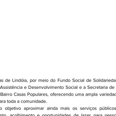
as de Lindóia, por meio do Fundo Social de Solidarieda
Assistência e Desenvolvimento Social e a Secretaria de S
 Bairro Casas Populares, oferecendo uma ampla variedad
para toda a comunidade.
objetivo aproximar ainda mais os serviços públicos
nto, acolhimento e oportunidades de lazer para pesso