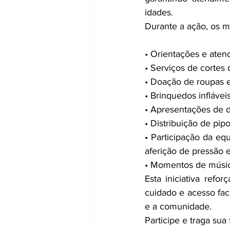
idades.
Durante a ação, os 
• Orientações e aten
• Serviços de cortes
• Doação de roupas 
• Brinquedos inflávei
• Apresentações de d
• Distribuição de pip
• Participação da eq
aferição de pressão e
• Momentos de música
Esta iniciativa ref
cuidado e acesso faci
e a comunidade.
Participe e traga sua 