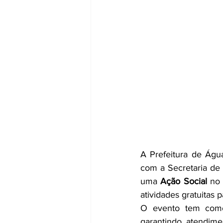
A Prefeitura de Águ
com a Secretaria de 
uma 
Ação Social
 no
atividades gratuitas 
O evento tem como 
garantindo atendime