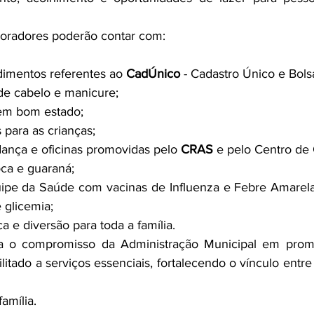
moradores poderão contar com:
dimentos referentes ao 
CadÚnico
 - Cadastro Único e Bols
 de cabelo e manicure;
em bom estado;
s para as crianças;
ança e oficinas promovidas pelo 
CRAS
 e pelo Centro de
oca e guaraná;
uipe da Saúde com vacinas de Influenza e Febre Amarela, 
 glicemia;
 e diversão para toda a família.
orça o compromisso da Administração Municipal em promo
litado a serviços essenciais, fortalecendo o vínculo entre
família.