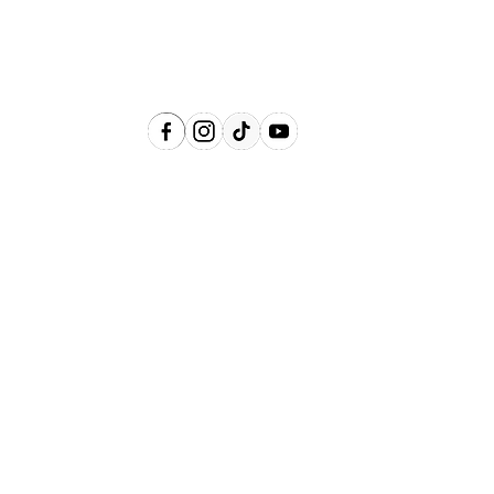
Região