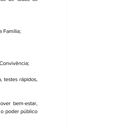
a Família;
 Convivência;
testes rápidos, 
ver bem-estar, 
 o poder público 