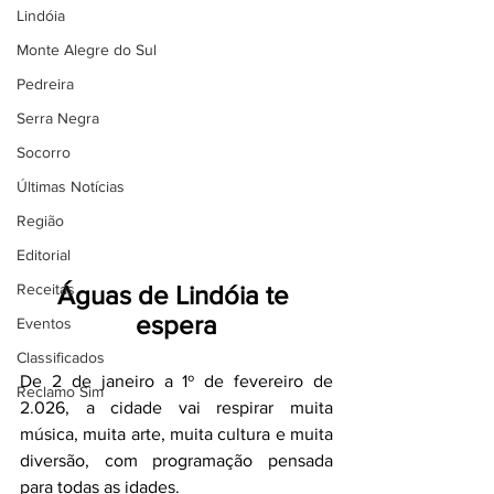
Lindóia
Monte Alegre do Sul
Pedreira
Serra Negra
Socorro
Últimas Notícias
Região
Editorial
Receitas
Águas de Lindóia te 
espera
Eventos
Classificados
De 2 de janeiro a 1º de fevereiro de 
Reclamo Sim
2.026, a cidade vai respirar muita 
música, muita arte, muita cultura e muita 
diversão, com programação pensada 
para todas as idades.