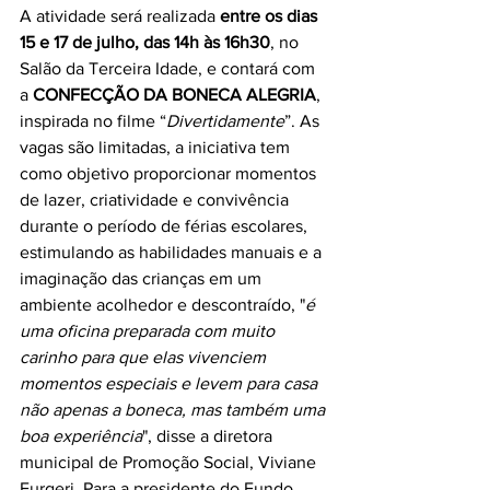
A atividade será realizada 
entre os dias 
15 e 17 de julho, das 14h às 16h30
, no 
Salão da Terceira Idade, e contará com 
a 
CONFECÇÃO DA BONECA ALEGRIA
, 
inspirada no filme “
Divertidamente
”. As 
vagas são limitadas, a iniciativa tem 
como objetivo proporcionar momentos 
de lazer, criatividade e convivência 
durante o período de férias escolares, 
estimulando as habilidades manuais e a 
imaginação das crianças em um 
ambiente acolhedor e descontraído, "
é 
uma oficina preparada com muito 
carinho para que elas vivenciem 
momentos especiais e levem para casa 
não apenas a boneca, mas também uma 
boa experiência
", disse a diretora 
municipal de Promoção Social, Viviane 
Furgeri. Para a presidente do Fundo 