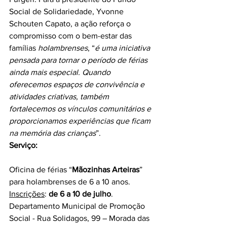
Social de Solidariedade, Yvonne 
Schouten Capato, a ação reforça o 
compromisso com o bem-estar das 
famílias 
holambrenses
, “
é uma iniciativa 
pensada para tornar o período de férias 
ainda mais especial. Quando 
oferecemos espaços de convivência e 
atividades criativas, também 
fortalecemos os vínculos comunitários e 
proporcionamos experiências que ficam 
na memória das crianças
”.
Serviço:
Oficina de férias “
Mãozinhas Arteiras
” 
para holambrenses de 6 a 10 anos.
Inscrições
: 
de 6 a 10 de julho
.
Departamento Municipal de Promoção 
Social - Rua Solidagos, 99 – Morada das 