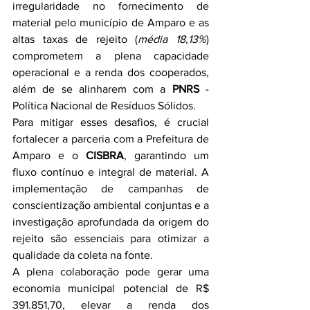
irregularidade no fornecimento de 
material pelo município de Amparo e as 
altas taxas de rejeito (
média 18,13%
) 
comprometem a plena capacidade 
operacional e a renda dos cooperados, 
além de se alinharem com a 
PNRS
 - 
Política Nacional de Resíduos Sólidos.
Para mitigar esses desafios, é crucial 
fortalecer a parceria com a Prefeitura de 
Amparo e o 
CISBRA
, garantindo um 
fluxo contínuo e integral de material. A 
implementação de campanhas de 
conscientização ambiental conjuntas e a 
investigação aprofundada da origem do 
rejeito são essenciais para otimizar a 
qualidade da coleta na fonte.
A plena colaboração pode gerar uma 
economia municipal potencial de R$ 
391.851,70, elevar a renda dos 