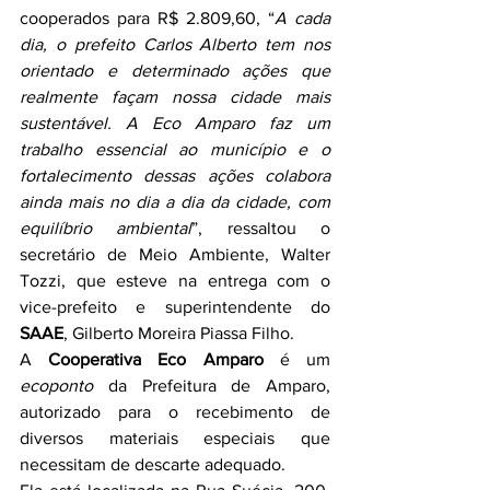
cooperados para R$ 2.809,60, “
A cada 
dia, o prefeito Carlos Alberto tem nos 
orientado e determinado ações que 
realmente façam nossa cidade mais 
sustentável. A Eco Amparo faz um 
trabalho essencial ao município e o 
fortalecimento dessas ações colabora 
ainda mais no dia a dia da cidade, com 
equilíbrio ambiental
”, ressaltou o 
secretário de Meio Ambiente, Walter 
Tozzi, que esteve na entrega com o 
vice-prefeito e superintendente do 
SAAE
, Gilberto Moreira Piassa Filho.
A 
Cooperativa
Eco Amparo
 é um 
ecoponto
 da Prefeitura de Amparo, 
autorizado para o recebimento de 
diversos materiais especiais que 
necessitam de descarte adequado.