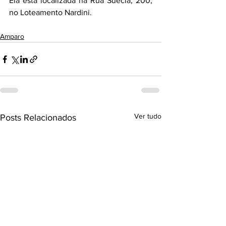
Ela está localizada na Rua Suécia, 200, 
no Loteamento Nardini.
Amparo
Ver tudo
Posts Relacionados