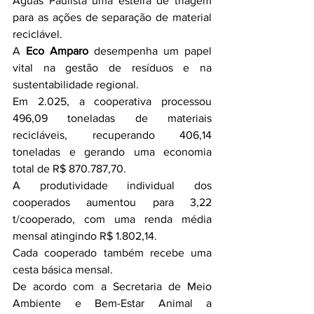
Águas Paulista uma esteira de triagem 
para as ações de separação de material 
reciclável.
A 
Eco Amparo
 desempenha um papel 
vital na gestão de resíduos e na 
sustentabilidade regional.
Em 2.025, a cooperativa processou 
496,09 toneladas de materiais 
recicláveis, recuperando 406,14 
toneladas e gerando uma economia 
total de R$ 870.787,70.
A produtividade individual dos 
cooperados aumentou para 3,22 
t/cooperado, com uma renda média 
mensal atingindo R$ 1.802,14.
Cada cooperado também recebe uma 
cesta básica mensal.
De acordo com a Secretaria de Meio 
Ambiente e Bem-Estar Animal a 