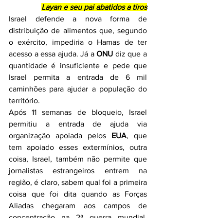
Layan e seu pai abatidos a tiros
Israel defende a nova forma de 
distribuição de alimentos que, segundo 
o exército, impediria o Hamas de ter 
acesso a essa ajuda. Já a 
ONU
 diz que a 
quantidade é insuficiente e pede que 
Israel permita a entrada de 6 mil 
caminhões para ajudar a população do 
território.
Após 11 semanas de bloqueio, Israel 
permitiu a entrada de ajuda via 
organização apoiada pelos 
EUA
, que 
tem apoiado esses extermínios, outra 
coisa, Israel, também não permite que 
jornalistas estrangeiros entrem na 
região, é claro, sabem qual foi a primeira 
coisa que foi dita quando as Forças 
Aliadas chegaram aos campos de 
concentração na 2ª guerra mundial, 