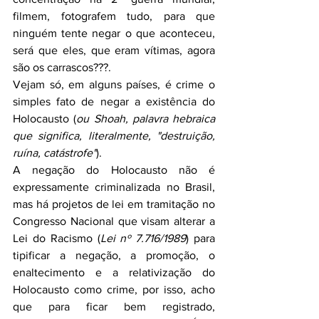
filmem, fotografem tudo, para que 
ninguém tente negar o que aconteceu, 
será que eles, que eram vítimas, agora 
são os carrascos???.
Vejam só, em alguns países, é crime o 
simples fato de negar a existência do 
Holocausto (
ou Shoah, palavra hebraica 
que significa, literalmente, "destruição, 
ruína, catástrofe"
).
A negação do Holocausto não é 
expressamente criminalizada no Brasil, 
mas há projetos de lei em tramitação no 
Congresso Nacional que visam alterar a 
Lei do Racismo (
Lei nº 7.716/1989
) para 
tipificar a negação, a promoção, o 
enaltecimento e a relativização do 
Holocausto como crime, por isso, acho 
que para ficar bem registrado, 