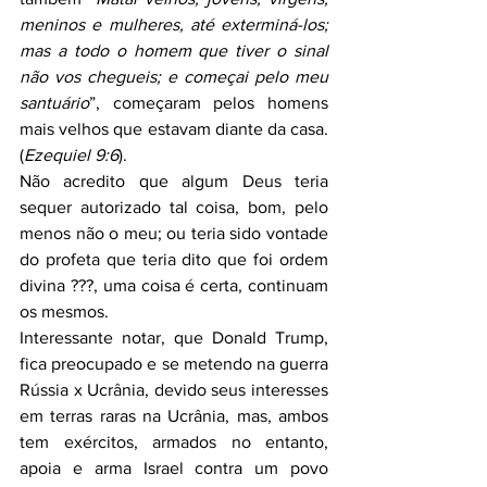
meninos e mulheres, até exterminá-los; 
mas a todo o homem que tiver o sinal 
não vos chegueis; e começai pelo meu 
santuário
”, começaram pelos homens 
mais velhos que estavam diante da casa. 
(
Ezequiel 9:6
).
Não acredito que algum Deus teria 
sequer autorizado tal coisa, bom, pelo 
menos não o meu; ou teria sido vontade 
do profeta que teria dito que foi ordem 
divina ???, uma coisa é certa, continuam 
os mesmos.
Interessante notar, que Donald Trump, 
fica preocupado e se metendo na guerra 
Rússia x Ucrânia, devido seus interesses 
em terras raras na Ucrânia, mas, ambos 
tem exércitos, armados no entanto, 
apoia e arma Israel contra um povo 