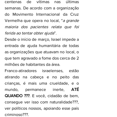
centenas de vítimas nas últimas 
semanas. De acordo com a organização 
do Movimento Internacional da Cruz 
Vermelha que opera no local, “
a grande 
maioria dos pacientes relata que foi 
ferida ao tentar obter ajuda
”.
Desde o início de março, Israel impede a 
entrada de ajuda humanitária de todas 
as organizações que atuavam no local, o 
que tem agravado a fome dos cerca de 2 
milhões de habitantes da área.
Franco-atiradores israelenses, estão 
atirando na cabeça e no peito das 
crianças, é mais uma crueldade, e o 
mundo, permanece inerte, 
ATÉ 
QUANDO ???
. E você, cidadão de bem, 
consegue ver isso com naturalidade???, 
ver políticos nossos, apoiando esse país 
criminoso???.