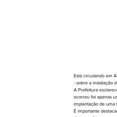
Está circulando em Á
- sobre a instalação 
A Prefeitura esclare
ocorreu foi apenas u
implantação de uma f
É importante destaca