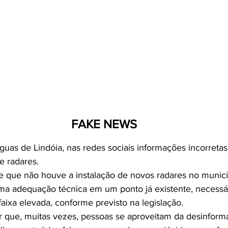
FAKE NEWS
guas de Lindóia, nas redes sociais informações incorretas
de radares.
ce que não houve a instalação de novos radares no municí
ma adequação técnica em um ponto já existente, necessár
aixa elevada, conforme previsto na legislação.
r que, muitas vezes, pessoas se aproveitam da desinform