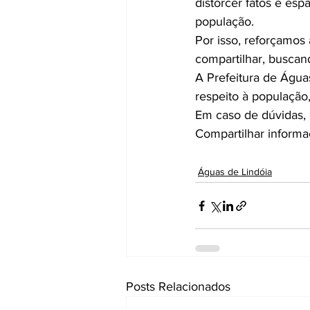
distorcer fatos e esp
população.
Por isso, reforçamos
compartilhar, buscand
A Prefeitura de Água
respeito à população
Em caso de dúvidas, 
Compartilhar informa
Águas de Lindóia
Posts Relacionados