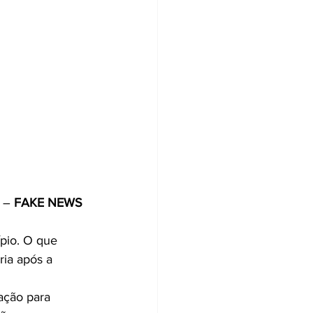
 – 
FAKE NEWS
pio. O que 
ia após a 
ação para 