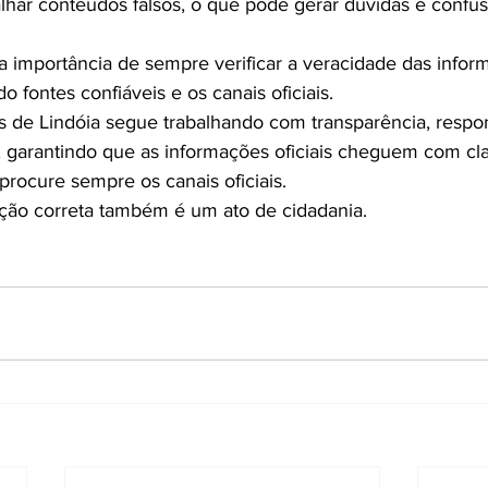
alhar conteúdos falsos, o que pode gerar dúvidas e confu
 a importância de sempre verificar a veracidade das infor
o fontes confiáveis e os canais oficiais.
s de Lindóia segue trabalhando com transparência, respon
, garantindo que as informações oficiais cheguem com cla
procure sempre os canais oficiais.
ção correta também é um ato de cidadania.