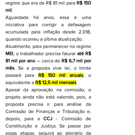
regime que era de R$ 81 mil para 
R$ 150 
mil
.
Aguardada há anos, essa é uma 
iniciativa para corrigir a defasagem 
acumulada pela inflação desde 2.018, 
quando ocorreu a última atualização.
Atualmente, para permanecer no regime 
MEI
, o trabalhador precisa faturar 
até R$ 
81 mil por ano
 — cerca de 
R$ 6,7 mil por 
mês
. Se a proposta virar lei, o limite 
passará para 
R$ 150 mil anuais
, o 
equivalente a 
R$ 12,5 mil mensais
.
Apesar da aprovação na comissão, o 
projeto ainda não está valendo, pois, a 
proposta precisa ir para análise da 
Comissão de Finanças e Tributação e, 
depois, para a 
CCJ
 - Comissão de 
Constituição e Justiça. Se passar por 
essas etapas, seguirá ao plenário da 