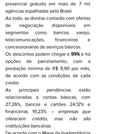
presencial gratuito em mais de 7 mil 
agências espalhadas pelo Brasil.
Ao todo, as dívidas contarão com ofertas 
de negociação disponíveis em 
segmentos como bancos, varejo, 
telecomunicações, financeiras e 
concessionárias de serviços básicos.
Os descontos podem chegar a 
99%
 e há 
opções de parcelamento, com a 
prestação mínima de R$ 9,90 por mês, 
de acordo com as condições de cada 
credor.
As principais pendências estão 
relacionadas a contas básicas, com 
27,26%, bancos e cartões 24,12% e 
financeiras 19,23% – 
empresas que 
oferecem crédito, mas não são 
instituições bancárias
.
De acordo com o Mapa da Inadimplência 