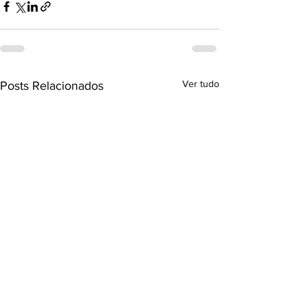
Ver tudo
Posts Relacionados