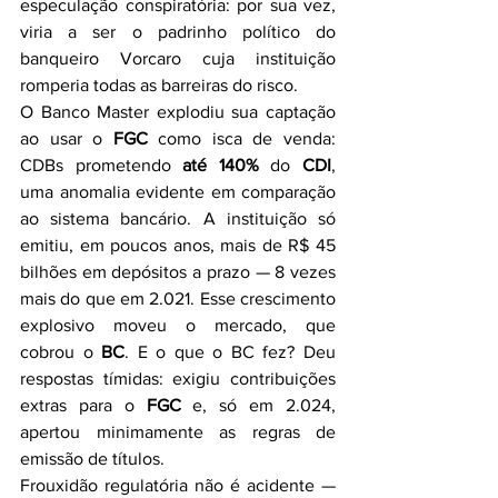
especulação conspiratória: por sua vez, 
viria a ser o padrinho político do 
banqueiro Vorcaro cuja instituição 
romperia todas as barreiras do risco.
O Banco Master explodiu sua captação 
ao usar o 
FGC
 como isca de venda: 
CDBs prometendo 
até 140%
 do 
CDI
, 
uma anomalia evidente em comparação 
ao sistema bancário. A instituição só 
emitiu, em poucos anos, mais de R$ 45 
bilhões em depósitos a prazo — 8 vezes 
mais do que em 2.021. Esse crescimento 
explosivo moveu o mercado, que 
cobrou o 
BC
. E o que o BC fez? Deu 
respostas tímidas: exigiu contribuições 
extras para o 
FGC
 e, só em 2.024, 
apertou minimamente as regras de 
emissão de títulos.
Frouxidão regulatória não é acidente — 