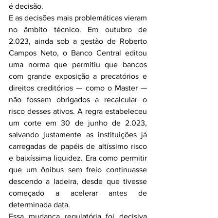
é decisão.
E as decisões mais problemáticas vieram 
no âmbito técnico. Em outubro de 
2.023, ainda sob a gestão de Roberto 
Campos Neto, o Banco Central editou 
uma norma que permitiu que bancos 
com grande exposição a precatórios e 
direitos creditórios — como o Master — 
não fossem obrigados a recalcular o 
risco desses ativos. A regra estabeleceu 
um corte em 30 de junho de 2.023, 
salvando justamente as instituições já 
carregadas de papéis de altíssimo risco 
e baixíssima liquidez. Era como permitir 
que um ônibus sem freio continuasse 
descendo a ladeira, desde que tivesse 
começado a acelerar antes de 
determinada data.
Essa mudança regulatória foi decisiva 