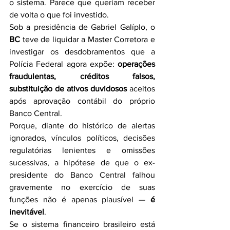
o sistema. Parece que queriam receber 
de volta o que foi investido.
Sob a presidência de Gabriel Galíplo, o 
BC
 teve de liquidar a Master Corretora e 
investigar os desdobramentos que a 
Polícia Federal agora expõe: 
operações 
fraudulentas, créditos falsos, 
substituição de ativos duvidosos 
aceitos 
após aprovação contábil do próprio 
Banco Central.
Porque, diante do histórico de alertas 
ignorados, vínculos políticos, decisões 
regulatórias lenientes e omissões 
sucessivas, a hipótese de que o ex-
presidente do Banco Central falhou 
gravemente no exercício de suas 
funções não é apenas plausível — 
é 
inevitável
.
Se o sistema financeiro brasileiro está 