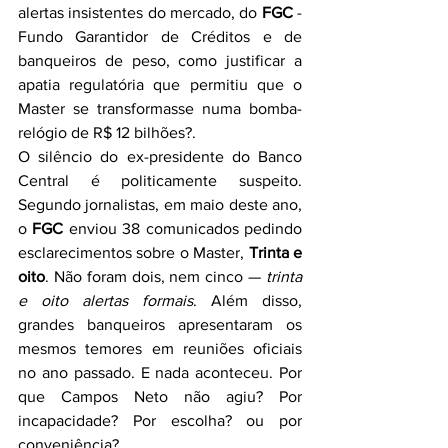
alertas insistentes do mercado, do 
FGC
 - 
Fundo Garantidor de Créditos e de 
banqueiros de peso, como justificar a 
apatia regulatória que permitiu que o 
Master se transformasse numa bomba-
relógio de R$ 12 bilhões?.
O silêncio do ex-presidente do Banco 
Central é politicamente suspeito. 
Segundo jornalistas, em maio deste ano, 
o 
FGC
 enviou 38 comunicados pedindo 
esclarecimentos sobre o Master, 
Trinta e 
oito
. Não foram dois, nem cinco — 
trinta 
e oito alertas formais
. Além disso, 
grandes banqueiros apresentaram os 
mesmos temores em reuniões oficiais 
no ano passado. E nada aconteceu. Por 
que Campos Neto não agiu? Por 
incapacidade? Por escolha? ou por 
conveniência?.