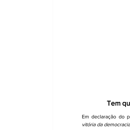
Tem que
Em declaração do pr
vitória da democraci