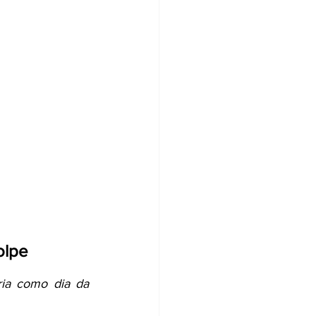
olpe
ia como dia da 