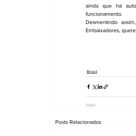
ainda que há auto
funcionamento.
Desmentindo assim,
Embaixadores, queren
Brasil
Posts Relacionados