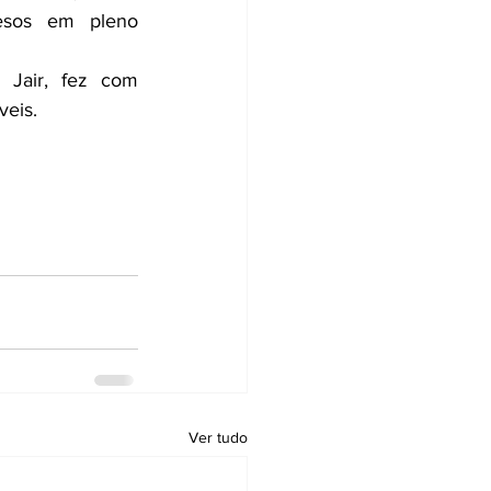
esos em pleno 
Jair, fez com 
veis.
Ver tudo