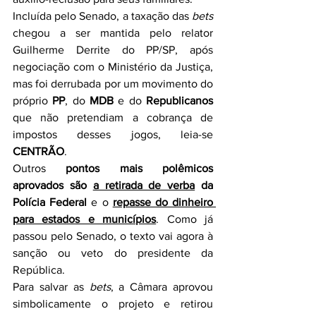
Incluída pelo Senado, a taxação das 
bets
chegou a ser mantida pelo relator 
Guilherme Derrite do PP/SP, após 
negociação com o Ministério da Justiça, 
mas foi derrubada por um movimento do 
próprio 
PP
, do 
MDB
 e do 
Republicanos
que não pretendiam a cobrança de 
impostos desses jogos, leia-se 
CENTRÃO
.
Outros 
pontos mais polêmicos 
aprovados são 
a retirada de verba
 da 
Polícia Federal
 e o 
repasse do dinheiro 
para estados e municípios
. Como já 
passou pelo Senado, o texto vai agora à 
sanção ou veto do presidente da 
República.
Para salvar as 
bets
, a Câmara aprovou 
simbolicamente o projeto e retirou 