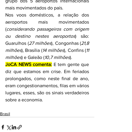
grupo dos 5 aeroportos internacionais 
mais movimentados do país.
Nos voos domésticos, a relação dos 
aeroportos mais movimentados 
(
considerando passageiros com origem 
ou destino nestes aeroportos
) são: 
Guarulhos (
27 milhões
), Congonhas (
21,8 
milhões
), Brasília (
14 milhões
), Confins (
11 
milhões
) e Galeão (
10,7 milhões
).
JoCA NEWS comenta:
 E tem gente que 
diz que estamos em crise. Em feriados 
prolongados, como neste final de ano, 
eram congestionamentos, filas em vários 
lugares, esses, são os sinais verdadeiros 
sobre a economia.
Brasil