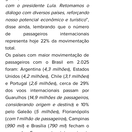
com o presidente Lula. Retomamos o 
diálogo com diversos países, reforçando 
nosso potencial econômico e turístico
”, 
disse ainda, lembrando que o número 
de passageiros internacionais 
representa hoje 22% da movimentação 
total.
Os países com maior movimentação de 
passageiros com o Brasil em 2.025 
foram: Argentina (
4,3 milhões
), Estados 
Unidos (
4,2 milhões
), Chile (
3,1 milhões
) 
e Portugal (
2,6 milhões
), cerca de 29% 
dos voos internacionais passam por 
Guarulhos (
14,9 milhões de passageiros, 
considerando origem e destino
) e 10% 
pelo Galeão (
5 milhões
), Florianópolis 
(
com 1 milhão de passageiros
), Campinas 
(
990 mil
) e Brasília (
790 mil
) fecham o 