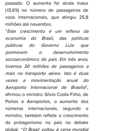
passado. O aumento foi ainda maior 
(
13,6%
) no número de passageiros de 
voos internacionais, que atingiu 25,8 
milhões até novembro.
“
Este crescimento é um reflexo da 
economia do Brasil, das políticas 
públicas do Governo Lula que 
promovem o desenvolvimento 
socioeconômico do país. Em três anos, 
tivemos 30 milhões de passageiros a 
mais no transporte aéreo. Isto é duas 
vezes a movimentação anual do 
Aeroporto Internacional de Brasília
”, 
afirmou o ministro Sílvio Costa Filho, de 
Portos e Aeroportos, o aumento dos 
números internacionais, segundo o 
ministro, também reflete o crescimento 
do protagonismo no país no debate 
global, “
O Brasil voltou à cena mundial 