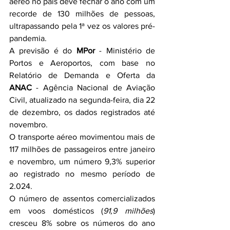
aéreo no país deve fechar o ano com um 
recorde de 130 milhões de pessoas, 
ultrapassando pela 1ª vez os valores pré-
pandemia.
A previsão é do 
MPor
 - Ministério de 
Portos e Aeroportos, com base no 
Relatório de Demanda e Oferta da 
ANAC
 - Agência Nacional de Aviação 
Civil, atualizado na segunda-feira, dia 22 
de dezembro, os dados registrados até 
novembro.
O transporte aéreo movimentou mais de 
117 milhões de passageiros entre janeiro 
e novembro, um número 9,3% superior 
ao registrado no mesmo período de 
2.024.
O número de assentos comercializados 
em voos domésticos (
91,9 milhões
) 
cresceu 8% sobre os números do ano 