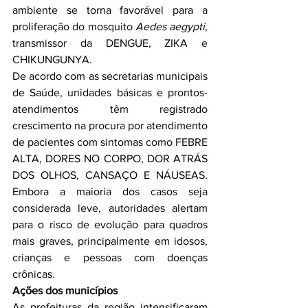
ambiente se torna favorável para a 
proliferação do mosquito 
Aedes aegypti
, 
transmissor da DENGUE, ZIKA e 
CHIKUNGUNYA.
De acordo com as secretarias municipais 
de Saúde, unidades básicas e prontos-
atendimentos têm registrado 
crescimento na procura por atendimento 
de pacientes com sintomas como FEBRE 
ALTA, DORES NO CORPO, DOR ATRÁS 
DOS OLHOS, CANSAÇO E NÁUSEAS. 
Embora a maioria dos casos seja 
considerada leve, autoridades alertam 
para o risco de evolução para quadros 
mais graves, principalmente em idosos, 
crianças e pessoas com doenças 
crônicas.
Ações dos municípios
As prefeituras da região intensificaram 