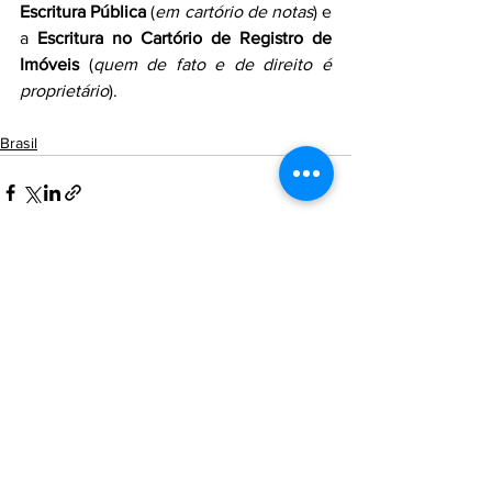
Escritura Pública
 (
em cartório de notas
) e 
a 
Escritura no Cartório de Registro de 
Imóveis
 (
quem de fato e de direito é 
proprietário
).
Brasil
Ver tudo
Posts Relacionados