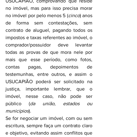
USUCAPIÃO, comprovando que reside 
no imóvel, mas para isso precisa morar 
no imóvel por pelo menos 5 (
cinco
) anos 
de forma sem contestações, sem 
contrato de aluguel, pagando todos os 
impostos e taxas referentes ao imóvel, o 
comprador/possuidor deve levantar 
todas as provas de que mora nele por 
mais que esse período, como fotos, 
contas pagas, depoimentos de 
testemunhas, entre outros, e assim o 
USUCAPIÃO poderá ser solicitado na 
justiça, importante lembrar, que o 
imóvel, nesse caso, não pode ser 
público (
da união, estados ou 
municípios
).
Se for negociar um imóvel, com ou sem 
escritura, sempre faça um contrato claro 
e objetivo, evitando assim conflitos que 