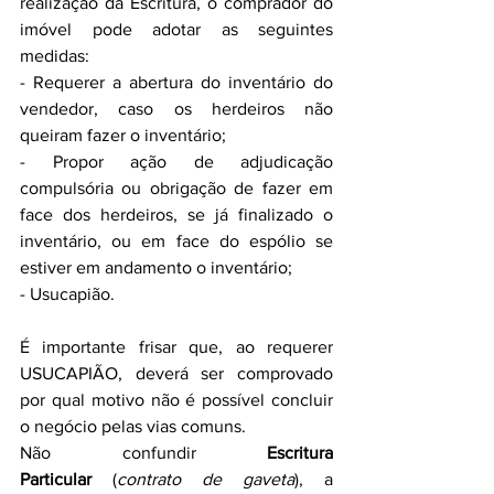
realização da Escritura, o comprador do 
imóvel pode adotar as seguintes 
medidas:
- Requerer a abertura do inventário do 
vendedor, caso os herdeiros não 
queiram fazer o inventário;
- Propor ação de adjudicação 
compulsória ou obrigação de fazer em 
face dos herdeiros, se já finalizado o 
inventário, ou em face do espólio se 
estiver em andamento o inventário;
- Usucapião.
É importante frisar que, ao requerer 
USUCAPIÃO, deverá ser comprovado 
por qual motivo não é possível concluir 
o negócio pelas vias comuns.
Não confundir 
Escritura 
Particular
 (
contrato de gaveta
), a 