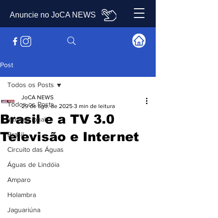
Anuncie no JoCA NEWS
Post
Todos os Posts
JoCA NEWS
Todos os Posts
29 de ago. de 2025
3 min de leitura
Brasil e a TV 3.0
Internacional
Televisão e Internet
Brasil
Circuito das Águas
Águas de Lindóia
Amparo
Holambra
Jaguariúna