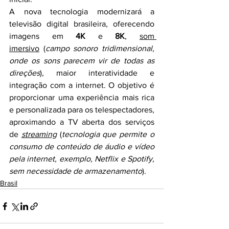
A nova tecnologia modernizará a 
televisão digital brasileira, oferecendo 
imagens em 
4K
 e 
8K
, 
som 
imersivo
 (
campo sonoro tridimensional, 
onde os sons parecem vir de todas as 
direções
), maior interatividade e 
integração com a internet. O objetivo é 
proporcionar uma experiência mais rica 
e personalizada para os telespectadores, 
aproximando a TV aberta dos serviços 
de 
streaming
 (
tecnologia que permite o 
consumo de conteúdo de áudio e vídeo 
pela internet, exemplo, Netflix e Spotify, 
sem necessidade de armazenamento
).
Brasil