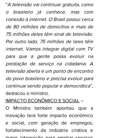
“
A televisão vai continuar gratuita, como 
o brasileiro já conhece, mas com 
conexão à internet. O Brasil possui cerca 
de 80 milhões de domicílios e mais de 
75 milhões deles têm sinal de televisão. 
Por outro lado, 75 milhões de lares têm 
internet. Vamos integrar digital com TV 
para que a gente possa evoluir na 
prestação de serviço na cidadania. A 
televisão aberta é um ponto de encontro 
do povo brasileiro e precisa evoluir para 
continuar sendo popular e democrática
”, 
destacou o ministro.
IMPACTO ECONÔMICO E SOCIAL
 –
O Ministro também apontou que a 
inovação terá forte impacto econômico 
e social, com geração de empregos, 
fortalecimento da indústria criativa e 
maior integração para ampliar serviços 