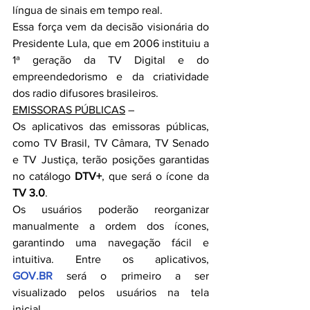
língua de sinais em tempo real.
Essa força vem da decisão visionária do 
Presidente Lula, que em 2006 instituiu a 
1ª geração da TV Digital e do 
empreendedorismo e da criatividade 
dos radio difusores brasileiros.
EMISSORAS PÚBLICAS
 –
Os aplicativos das emissoras públicas, 
como TV Brasil, TV Câmara, TV Senado 
e TV Justiça, terão posições garantidas 
no catálogo 
DTV+
, que será o ícone da 
TV 3.0
.
Os usuários poderão reorganizar 
manualmente a ordem dos ícones, 
garantindo uma navegação fácil e 
intuitiva. Entre os aplicativos, 
GOV.BR
 será o primeiro a ser 
visualizado pelos usuários na tela 
inicial. 