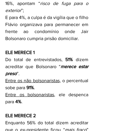
16%, apontam “
risco de fuga para o 
exterior
”;
E para 4%, a culpa é da vigília que o filho 
Flávio organizava para permanecer em 
frente ao condomínio onde Jair 
Bolsonaro cumpria prisão domiciliar.
ELE MERECE 1
Do total de entrevistados, 
51%
 dizem 
acreditar que Bolsonaro “
merece estar 
preso
”.
Entre os não bolsonaristas
, o percentual 
sobe para 
91%
.
Entre os bolsonaristas
, ele despenca 
para 
4%
.
ELE MERECE 2
Enquanto 56% do total dizem acreditar 
que o ex-presidente ficou “
mais fraco
” 