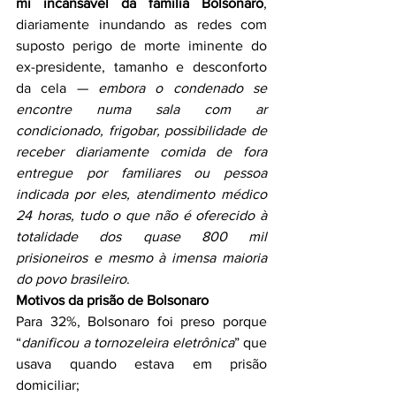
mi incansável da família Bolsonaro
, 
diariamente inundando as redes com 
suposto perigo de morte iminente do 
ex-presidente, tamanho e desconforto 
da cela — 
embora o condenado se 
encontre numa sala com ar 
condicionado, frigobar, possibilidade de 
receber diariamente comida de fora 
entregue por familiares ou pessoa 
indicada por eles, atendimento médico 
24 horas, tudo o que não é oferecido à 
totalidade dos quase 800 mil 
prisioneiros e mesmo à imensa maioria 
do povo brasileiro
.
Motivos da prisão de Bolsonaro
Para 32%, Bolsonaro foi preso porque 
“
danificou a tornozeleira eletrônica
” que 
usava quando estava em prisão 
domiciliar;