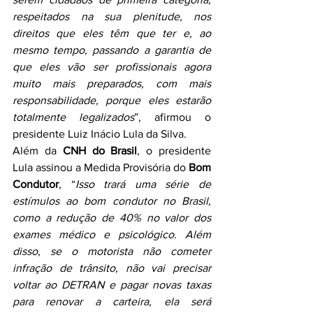
respeitados na sua plenitude, nos 
direitos que eles têm que ter e, ao 
mesmo tempo, passando a garantia de 
que eles vão ser profissionais agora 
muito mais preparados, com mais 
responsabilidade, porque eles estarão 
totalmente legalizados
”, afirmou o 
presidente Luiz Inácio Lula da Silva.
Além da 
CNH do Brasil
, o presidente 
Lula assinou a Medida Provisória do 
Bom 
Condutor
, “
Isso trará uma série de 
estímulos ao bom condutor no Brasil, 
como a redução de 40% no valor dos 
exames médico e psicológico. Além 
disso, se o motorista não cometer 
infração de trânsito, não vai precisar 
voltar ao DETRAN e pagar novas taxas 
para renovar a carteira, ela será 