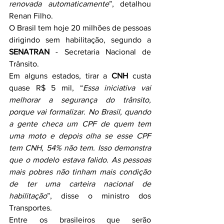
renovada automaticamente
”, detalhou 
Renan Filho.
O Brasil tem hoje 20 milhões de pessoas 
dirigindo sem habilitação, segundo a 
SENATRAN
 - Secretaria Nacional de 
Trânsito.
Em alguns estados, tirar a 
CNH
 custa 
quase R$ 5 mil, “
Essa iniciativa vai 
melhorar a segurança do trânsito, 
porque vai formalizar. No Brasil, quando 
a gente checa um CPF de quem tem 
uma moto e depois olha se esse CPF 
tem CNH, 54% não tem. Isso demonstra 
que o modelo estava falido. As pessoas 
mais pobres não tinham mais condição 
de ter uma carteira nacional de 
habilitação
”, disse o ministro dos 
Transportes.
Entre os brasileiros que serão 