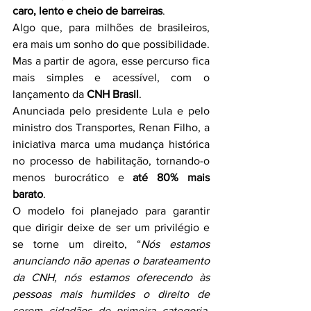
caro, lento e cheio de barreiras
.
Algo que, para milhões de brasileiros, 
era mais um sonho do que possibilidade. 
Mas a partir de agora, esse percurso fica 
mais simples e acessível, com o 
lançamento da 
CNH Brasil
.
Anunciada pelo presidente Lula e pelo 
ministro dos Transportes, Renan Filho, a 
iniciativa marca uma mudança histórica 
no processo de habilitação, tornando-o 
menos burocrático e 
até 80% mais 
barato
.
O modelo foi planejado para garantir 
que dirigir deixe de ser um privilégio e 
se torne um direito, “
Nós estamos 
anunciando não apenas o barateamento 
da CNH, nós estamos oferecendo às 
pessoas mais humildes o direito de 
serem cidadãos de primeira categoria, 