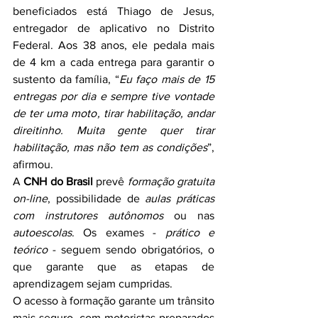
beneficiados está Thiago de Jesus, 
entregador de aplicativo no Distrito 
Federal. Aos 38 anos, ele pedala mais 
de 4 km a cada entrega para garantir o 
sustento da família, “
Eu faço mais de 15 
entregas por dia e sempre tive vontade 
de ter uma moto, tirar habilitação, andar 
direitinho. Muita gente quer tirar 
habilitação, mas não tem as condições
”, 
afirmou.
A 
CNH do Brasil
 prevê 
formação gratuita 
on-line
, possibilidade de 
aulas práticas 
com instrutores autônomos
 ou nas 
autoescolas
. Os exames - 
prático e 
teórico
 - seguem sendo obrigatórios, o 
que garante que as etapas de 
aprendizagem sejam cumpridas.
O acesso à formação garante um trânsito 
mais seguro, com motoristas preparados 