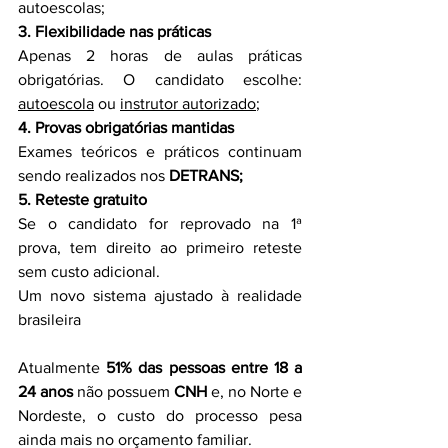
autoescolas;
3. Flexibilidade nas práticas
Apenas 2 horas de aulas práticas 
obrigatórias. O candidato escolhe: 
autoescola
 ou 
instrutor autorizado
;
4. Provas obrigatórias mantidas
Exames teóricos e práticos continuam 
sendo realizados nos 
DETRANS;
5. Reteste gratuito
Se o candidato for reprovado na 1ª 
prova, tem direito ao primeiro reteste 
sem custo adicional.
Um novo sistema ajustado à realidade 
brasileira
Atualmente 
51% das pessoas entre 18 a 
24 anos
 não possuem 
CNH
 e, no Norte e 
Nordeste, o custo do processo pesa 
ainda mais no orçamento familiar.