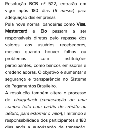
Resolução BCB nº 522, entrarão em 
vigor após 180 dias (
6 meses
) para 
adequação das empresas.
Pela nova norma, bandeiras como 
Visa
, 
Mastercard
 e 
Elo
 passam a ser 
responsáveis diretas pelo repasse dos 
valores aos usuários recebedores, 
mesmo quando houver falhas ou 
problemas com instituições 
participantes, como bancos emissores e 
credenciadoras. O objetivo é aumentar a 
segurança e transparência no Sistema 
de Pagamentos Brasileiro.
A resolução também altera o processo 
de 
chargeback
 (
contestação de uma 
compra feita com cartão de crédito ou 
débito, para estornar o valor
), limitando a 
responsabilidade dos participantes a 180 
dias após a autorização da transação. 