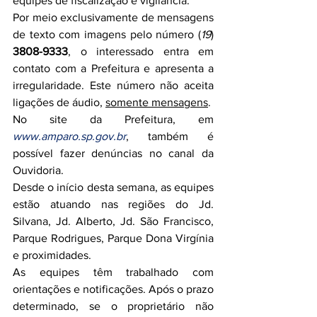
equipes de fiscalização e vigilância.
Por meio exclusivamente de mensagens 
de texto com imagens pelo número (
19
) 
3808-9333
, o interessado entra em 
contato com a Prefeitura e apresenta a 
irregularidade. Este número não aceita 
ligações de áudio, 
somente mensagens
.
No site da Prefeitura, em 
www.amparo.sp.gov.br
, também é 
possível fazer denúncias no canal da 
Ouvidoria.
Desde o início desta semana, as equipes 
estão atuando nas regiões do Jd. 
Silvana, Jd. Alberto, Jd. São Francisco, 
Parque Rodrigues, Parque Dona Virgínia 
e proximidades.
As equipes têm trabalhado com 
orientações e notificações. Após o prazo 
determinado, se o proprietário não 