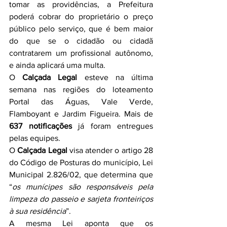
tomar as providências, a Prefeitura 
poderá cobrar do proprietário o preço 
público pelo serviço, que é bem maior 
do que se o cidadão ou cidadã 
contratarem um profissional autônomo, 
e ainda aplicará uma multa.
O 
Calçada Legal
 esteve na última 
semana nas regiões do loteamento 
Portal das Águas, Vale Verde, 
Flamboyant e Jardim Figueira. Mais de 
637 notificações
 já foram entregues 
pelas equipes.
O 
Calçada Legal
 visa atender o artigo 28 
do Código de Posturas do município, Lei 
Municipal 2.826/02, que determina que 
“
os munícipes são responsáveis pela 
limpeza do passeio e sarjeta fronteiriços 
à sua residência
”.
A mesma Lei aponta que os 