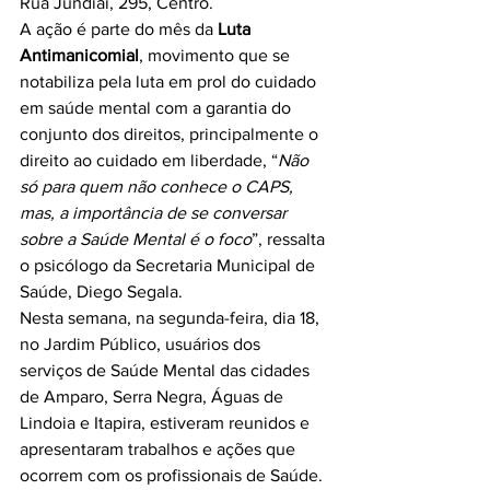
Rua Jundiaí, 295, Centro.
A ação é parte do mês da 
Luta 
Antimanicomial
, movimento que se 
notabiliza pela luta em prol do cuidado 
em saúde mental com a garantia do 
conjunto dos direitos, principalmente o 
direito ao cuidado em liberdade, “
Não 
só para quem não conhece o CAPS, 
mas, a importância de se conversar 
sobre a Saúde Mental é o foco
”, ressalta 
o psicólogo da Secretaria Municipal de 
Saúde, Diego Segala.
Nesta semana, na segunda-feira, dia 18, 
no Jardim Público, usuários dos 
serviços de Saúde Mental das cidades 
de Amparo, Serra Negra, Águas de 
Lindoia e Itapira, estiveram reunidos e 
apresentaram trabalhos e ações que 
ocorrem com os profissionais de Saúde.