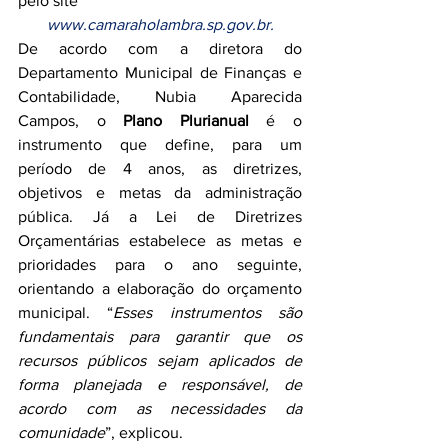
pelo site
www.camaraholambra.sp.gov.br
.
De acordo com a diretora do 
Departamento Municipal de Finanças e 
Contabilidade, Nubia Aparecida 
Campos, o 
Plano Plurianual
 é o 
instrumento que define, para um 
período de 4 anos, as diretrizes, 
objetivos e metas da administração 
pública. Já a Lei de Diretrizes 
Orçamentárias estabelece as metas e 
prioridades para o ano seguinte, 
orientando a elaboração do orçamento 
municipal. “
Esses instrumentos são 
fundamentais para garantir que os 
recursos públicos sejam aplicados de 
forma planejada e responsável, de 
acordo com as necessidades da 
comunidade
”, explicou.