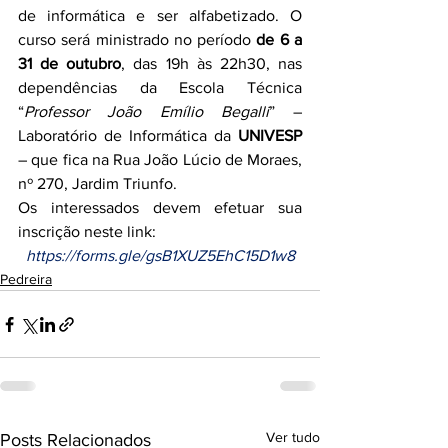
de informática e ser alfabetizado. O 
curso será ministrado no período 
de 6 a 
31 de outubro
, das 19h às 22h30, nas 
dependências da Escola Técnica 
“
Professor João Emílio Begalli
” – 
Laboratório de Informática da 
UNIVESP
– que fica na Rua João Lúcio de Moraes, 
nº 270, Jardim Triunfo.
Os interessados devem efetuar sua 
inscrição neste link:
https://forms.gle/gsB1XUZ5EhC15D1w8
Pedreira
Ver tudo
Posts Relacionados