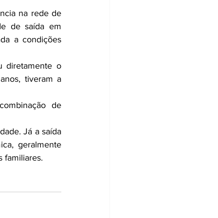
ncia na rede de 
de de saída em 
da a condições 
u diretamente o 
nos, tiveram a 
 combinação de 
dade. Já a saída 
ca, geralmente 
 familiares.