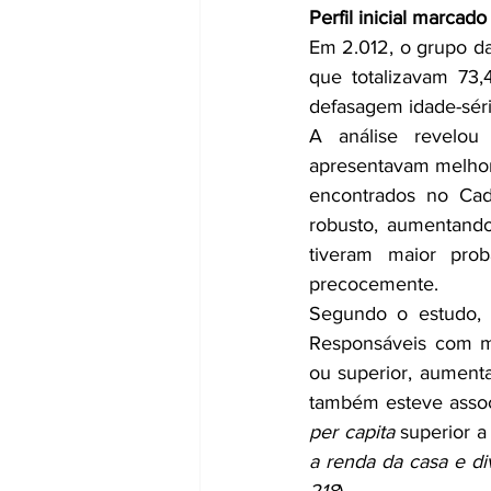
Perfil inicial marcad
Em 2.012, o grupo d
que totalizavam 73
defasagem idade-séri
A análise revelou
apresentavam melhore
encontrados no Cada
robusto, aumentando
tiveram maior prob
precocemente.
Segundo o estudo, a
Responsáveis com ma
ou superior, aument
per capita
 superior 
a renda da casa e di