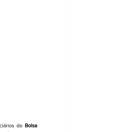
iários do 
Bolsa 