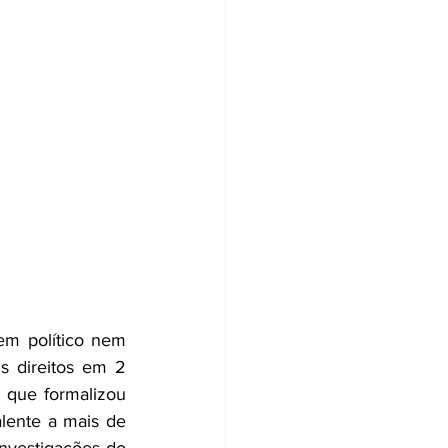
m político nem 
s direitos em 2 
 que formalizou 
alente a mais de 