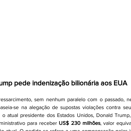
ump pede indenização bilionária aos EUA
essarcimento, sem nenhum paralelo com o passado, ne
baseia-se na alegação de supostas violações contra seu
a o atual presidente dos Estados Unidos, Donald Trump,
inistrativo para receber 
US$ 230 milhões
, valor equiv