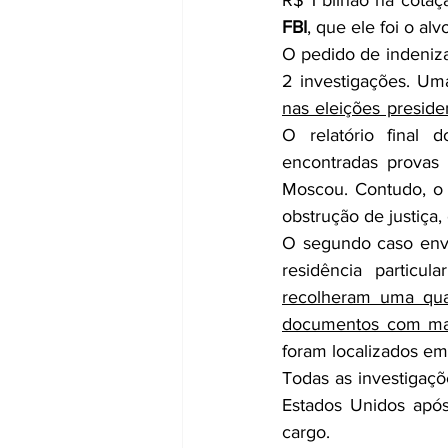
FBI
, que ele foi o a
O pedido de indeniza
2 investigações. Um
nas eleições presid
O relatório final 
encontradas provas
Moscou. Contudo, o 
obstrução de justiça
O segundo caso env
residência particu
recolheram uma quan
documentos com mar
foram localizados e
Todas as investigaçõ
Estados Unidos após
cargo.