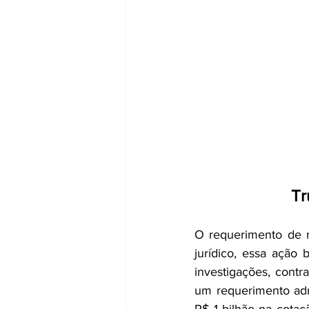
Tr
O requerimento de r
jurídico, essa ação 
investigações, contr
um requerimento adm