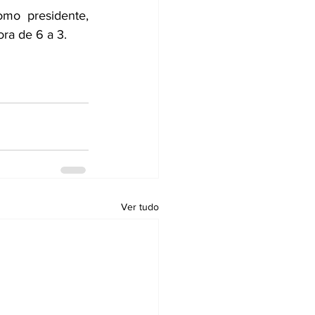
o presidente, 
ra de 6 a 3.
Ver tudo