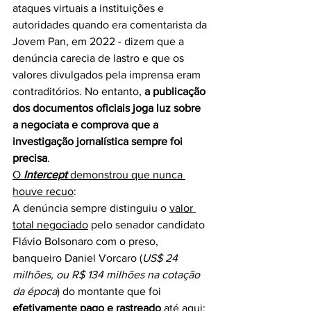
ataques virtuais a instituições e 
autoridades quando era comentarista da 
Jovem Pan, em 2022 - dizem que a 
denúncia carecia de lastro e que os 
valores divulgados pela imprensa eram 
contraditórios. No entanto, 
a publicação 
dos documentos oficiais joga luz sobre 
a negociata e comprova que a 
investigação jornalística sempre foi 
precisa
.
O 
Intercept
 demonstrou que nunca 
houve recuo
:
A denúncia sempre distinguiu o 
valor 
total negociado
 pelo senador candidato 
Flávio Bolsonaro com o preso, 
banqueiro Daniel Vorcaro (
US$ 24 
milhões, ou R$ 134 milhões na cotação 
da época
) do montante que foi 
efetivamente pago e rastreado
 até aqui: 