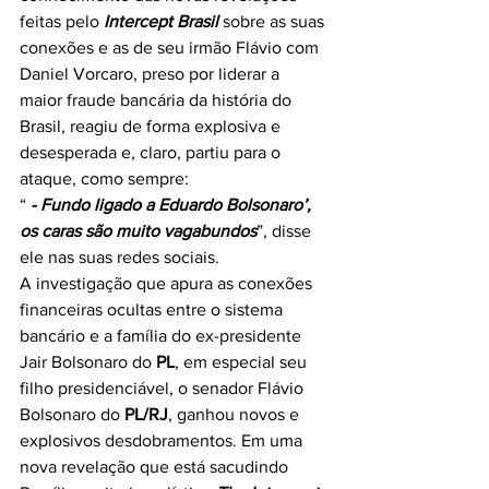
feitas pelo 
Intercept Brasil
 sobre as suas 
conexões e as de seu irmão Flávio com 
Daniel Vorcaro, preso por liderar a 
maior fraude bancária da história do 
Brasil, reagiu de forma explosiva e 
desesperada e, claro, partiu para o 
ataque, como sempre:
“ 
- Fundo ligado a Eduardo Bolsonaro’, 
os caras são muito vagabundos
”, disse 
ele nas suas redes sociais.
A investigação que apura as conexões 
financeiras ocultas entre o sistema 
bancário e a família do ex-presidente 
Jair Bolsonaro do 
PL
, em especial seu 
filho presidenciável, o senador Flávio 
Bolsonaro do 
PL/RJ
, ganhou novos e 
explosivos desdobramentos. Em uma 
nova revelação que está sacudindo 