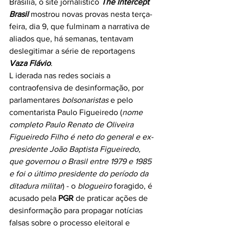
Brasília, o site jornalístico 
The Intercept 
Brasil
 mostrou novas provas nesta terça-
feira, dia 9, que fulminam a narrativa de 
aliados que, há semanas, tentavam 
deslegitimar a série de reportagens 
Vaza Flávio
.
L iderada nas redes sociais a 
contraofensiva de desinformação, por 
parlamentares 
bolsonaristas
 e pelo 
comentarista Paulo Figueiredo (
nome 
completo Paulo Renato de Oliveira 
Figueiredo Filho é neto do general e ex-
presidente João Baptista Figueiredo, 
que governou o Brasil entre 1979 e 1985 
e foi o último presidente do período da 
ditadura militar
) - o 
blogueiro
 foragido, é 
acusado pela 
PGR
 de praticar ações de 
desinformação para propagar notícias 
falsas sobre o processo eleitoral e 