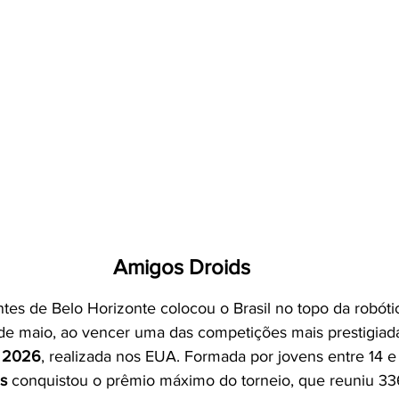
Amigos Droids
es de Belo Horizonte colocou o Brasil no topo da robóti
 de maio, ao vencer uma das competições mais prestigiada
 2026
, realizada nos EUA. Formada por jovens entre 14 e 
s
 conquistou o prêmio máximo do torneio, que reuniu 33