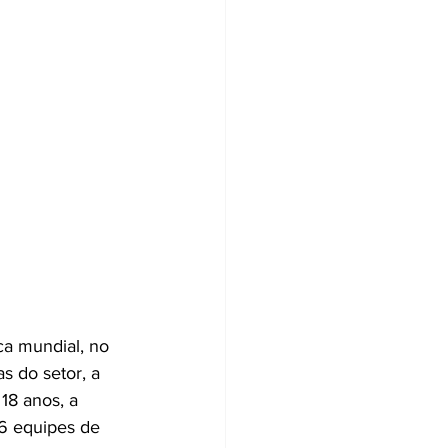
ca mundial, no 
s do setor, a 
18 anos, a 
6 equipes de 