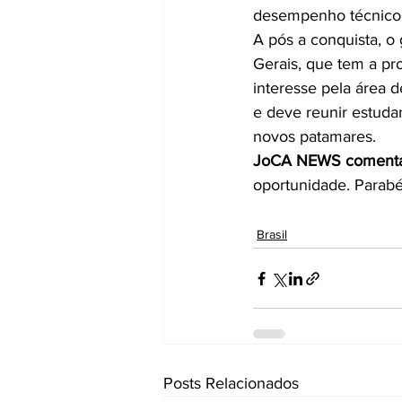
desempenho técnico 
A pós a conquista, o
Gerais, que tem a pro
interesse pela área d
e deve reunir estudan
novos patamares.
JoCA NEWS coment
oportunidade. Parabé
Brasil
Posts Relacionados