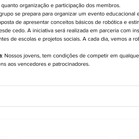
quanto organização e participação dos membros.
 grupo se prepara para organizar um evento educacional
posta de apresentar conceitos básicos de robótica e esti
esde cedo. A iniciativa será realizada em parceria com inst
tes de escolas e projetos sociais. A cada dia, vemos a rob
a
: Nossos jovens, tem condições de competir em qualquer 
ns aos vencedores e patrocinadores.