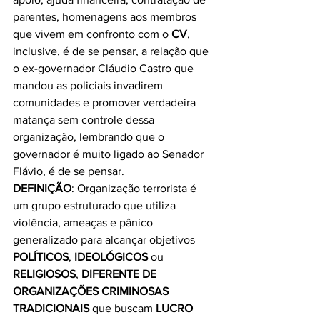
parentes, homenagens aos membros 
que vivem em confronto com o 
CV
, 
inclusive, é de se pensar, a relação que 
o ex-governador Cláudio Castro que 
mandou as policiais invadirem 
comunidades e promover verdadeira 
matança sem controle dessa 
organização, lembrando que o 
governador é muito ligado ao Senador 
Flávio, é de se pensar.
DEFINIÇÃO
: Organização terrorista é 
um grupo estruturado que utiliza 
violência, ameaças e pânico 
generalizado para alcançar objetivos 
POLÍTICOS
, 
IDEOLÓGICOS
 ou 
RELIGIOSOS
, 
DIFERENTE DE 
ORGANIZAÇÕES CRIMINOSAS 
TRADICIONAIS
 que buscam 
LUCRO 