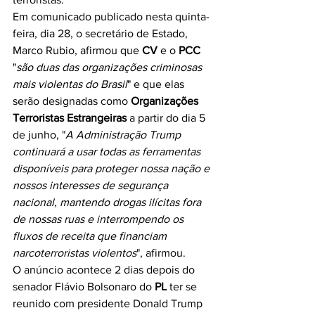
Em comunicado publicado nesta quinta-
feira, dia 28, o secretário de Estado, 
Marco Rubio, afirmou que 
CV
 e o 
PCC
"
são duas das organizações criminosas 
mais violentas do Brasil
" e que elas 
serão designadas como 
Organizações 
Terroristas Estrangeiras
 a partir do dia 5 
de junho, "
A Administração Trump 
continuará a usar todas as ferramentas 
disponíveis para proteger nossa nação e 
nossos interesses de segurança 
nacional, mantendo drogas ilícitas fora 
de nossas ruas e interrompendo os 
fluxos de receita que financiam 
narcoterroristas violentos
", afirmou.
O anúncio acontece 2 dias depois do 
senador Flávio Bolsonaro do 
PL
 ter se 
reunido com presidente Donald Trump 