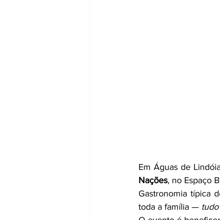
Em Águas de Lindóia,
Nações
, no Espaço B
Gastronomia típica d
toda a família — 
tudo