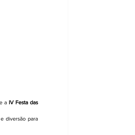
e a 
IV Festa das 
e diversão para 