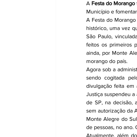
A 
Festa do Morango
Município e fomentar
A Festa do Morango f
histórico, uma vez q
São Paulo, vinculad
feitos os primeiros 
ainda, por Monte Al
morango do país.
Agora sob a administ
sendo cogitada pel
divulgação feita em 
Justiça suspendeu a 
de SP, na decisão, a
sem autorização da A
Monte Alegre do Sul
de pessoas, no ano. 
Atualmente, além do