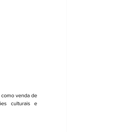
, como venda de 
s culturais e 