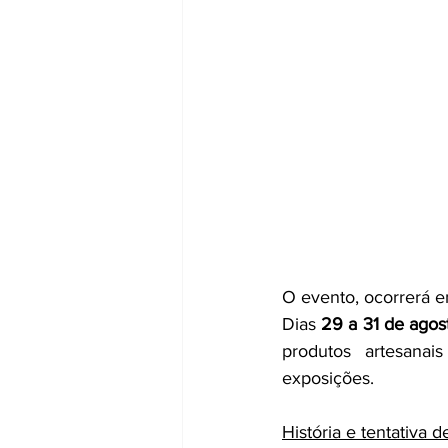
O evento, ocorrerá e
Dias 
29 a 31 de agos
produtos artesanai
exposições.
História e tentativa d