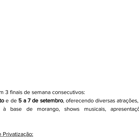
m 3 finais de semana consecutivos:
to
 e de 
5 a 7 de setembro
, oferecendo diversas atrações
s à base de morango, shows musicais, apresentaçõe
e Privatização: