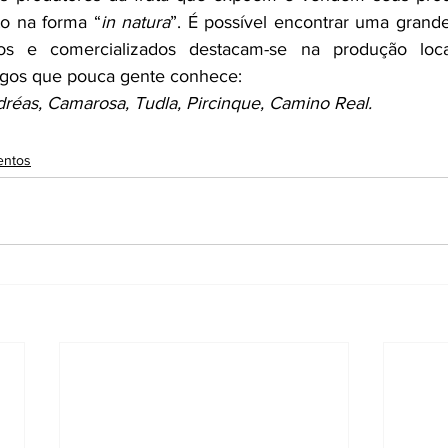
to na forma “
in natura
”. É possível encontrar uma grande
dos e comercializados destacam-se na produção loca
gos que pouca gente conhece:
éas, Camarosa, Tudla, Pircinque, Camino Real.
entos