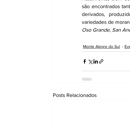
são encontrados tan
derivados, produzi
variedades de moran
Oso Grande, San Andr
Monte Alegre do Sul
Ev
Posts Relacionados