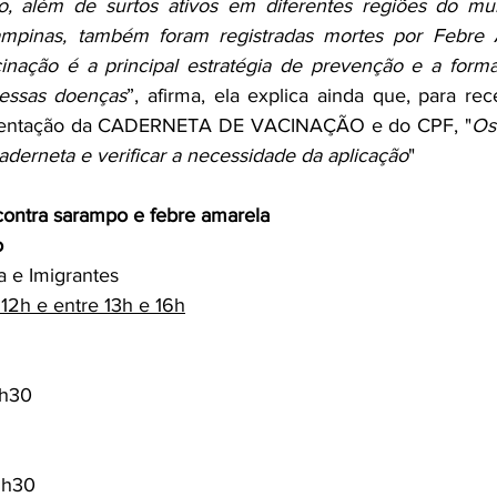
, além de surtos ativos em diferentes regiões do mu
mpinas, também foram registradas mortes por Febre A
inação é a principal estratégia de prevenção e a forma
dessas doenças
”, afirma, ela explica ainda que, para rec
esentação da CADERNETA DE VACINAÇÃO e do CPF, "
Os 
caderneta e verificar a necessidade da aplicação
"
contra sarampo e febre amarela
o
 e Imigrantes
 12h e entre 13h e 16h
1h30
15h30