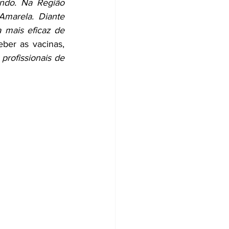
ndo. Na Região 
marela. Diante 
 mais eficaz de 
eber as vacinas, 
profissionais de 