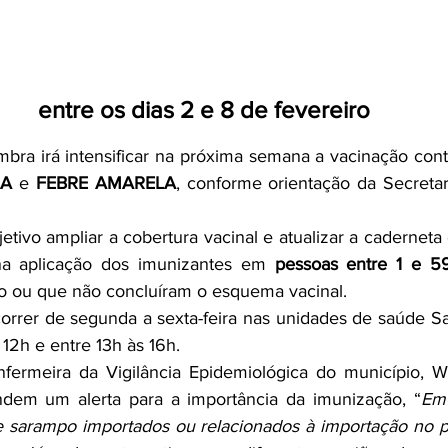
entre os dias 2 e 8 de fevereiro
mbra irá intensificar na próxima semana a vacinação cont
LA
 e 
FEBRE
AMARELA
, conforme orientação da Secretar
tivo ampliar a cobertura vacinal e atualizar a caderneta 
 na aplicação dos imunizantes em 
pessoas entre 1 e 5
o ou que não concluíram o esquema vacinal.
orrer de segunda a sexta-feira nas unidades de saúde Sa
 12h e entre 13h às 16h. 
ermeira da Vigilância Epidemiológica do município, W
dem um alerta para a importância da imunização, “
Em 
e sarampo importados ou relacionados à importação no paí