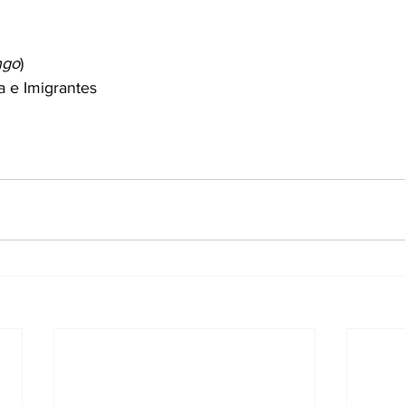
ngo
)
 e Imigrantes