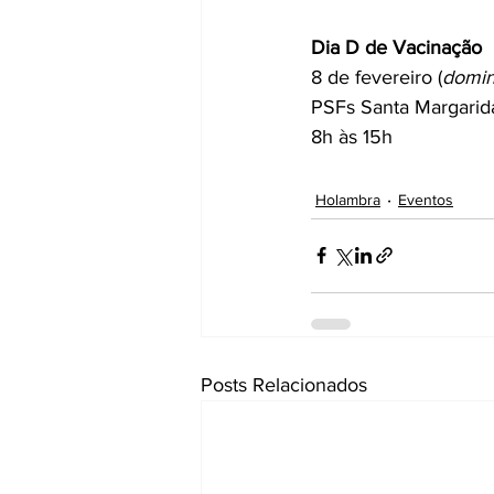
Dia D de Vacinação
8 de fevereiro (
domi
PSFs Santa Margarida
8h às 15h
Holambra
Eventos
Posts Relacionados