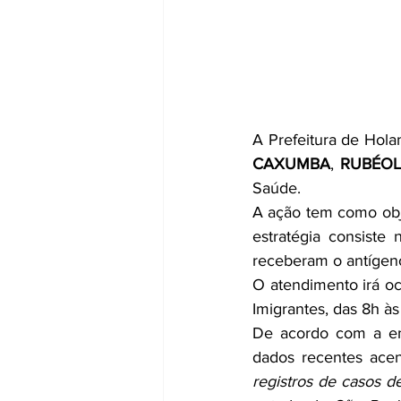
A Prefeitura de Hola
CAXUMBA
, 
RUBÉO
Saúde.
A ação tem como obje
estratégia consiste
receberam o antígen
O atendimento irá oc
Imigrantes, das 8h às
De acordo com a enf
dados recentes acen
registros de casos d