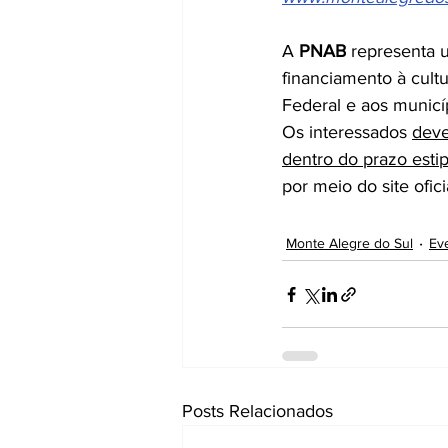
A 
PNAB
 representa 
financiamento à cultu
Federal e aos municí
Os interessados 
deve
dentro do prazo esti
por meio do site ofic
Monte Alegre do Sul
Ev
Posts Relacionados