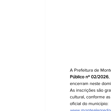
A Prefeitura de Mont
Público nº 02/2026
,
encerram neste domin
As inscrições são gra
cultural, conforme as
oficial do município:
www.montealegredosu