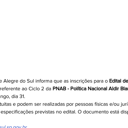
e Alegre do Sul informa que as inscrições para o 
Edital 
 referente ao Ciclo 2 da 
PNAB - Política Nacional Aldir Bl
go, dia 31.
tuitas e podem ser realizadas por pessoas físicas e/ou jurí
 especificações previstas no edital. O documento está disp
l.sp.gov.br