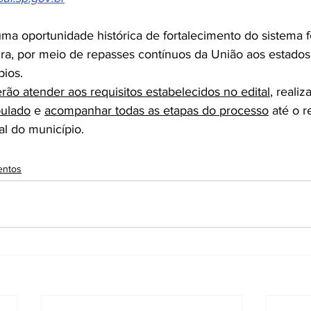
uma oportunidade histórica de fortalecimento do sistema f
ra, por meio de repasses contínuos da União aos estados, 
pios.
rão atender aos requisitos estabelecidos no edital
, realiz
pulado
 e 
acompanhar todas as etapas do processo
 até o r
ial do município.
entos