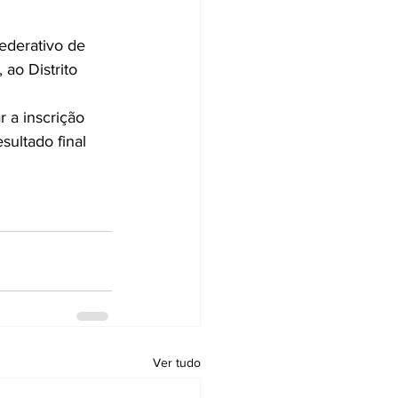
ederativo de 
ao Distrito 
ar a inscrição 
esultado final 
Ver tudo