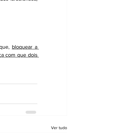
que, 
bloquear a 
a com que dois 
Ver tudo