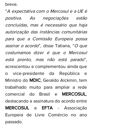
breve.
“
A expectativa com o Mercosul e a UE é 
positiva. As negociações estão 
concluídas, mas é necessário que haja 
autorização das instâncias comunitárias 
para que a Comissão Europeia possa 
assinar o acordo
”, disse Tatiana, “
O que 
costumamos dizer é que o Mercosul 
está pronto, mas não está parado
”, 
acrescentou e complementou ainda que 
o vice-presidente da República e 
Ministro do 
MDIC
, Geraldo Alckmin, tem 
trabalhado muito para ampliar a rede 
comercial do Brasil e 
MERCOSUL
, 
destacando a assinatura do acordo entre 
MERCOSUL
 e 
EFTA
 - Associação 
Europeia de Livre Comércio no ano 
passado.