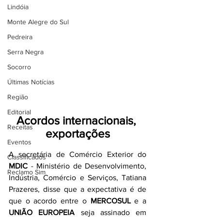
Lindóia
Monte Alegre do Sul
Pedreira
Serra Negra
Socorro
Últimas Notícias
Região
Editorial
Acordos internacionais, 
Receitas
exportações
Eventos
A secretária de Comércio Exterior do 
Classificados
MDIC
 - Ministério de Desenvolvimento, 
Reclamo Sim
Indústria, Comércio e Serviços, Tatiana 
Prazeres, disse que a expectativa é de 
que o acordo entre o 
MERCOSUL
 e a 
UNIÃO EUROPEIA
 seja assinado em 