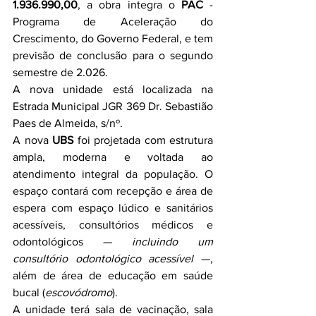
1.936.990,00
, a obra integra o 
PAC
 - 
Programa de Aceleração do 
Crescimento, do Governo Federal, e tem 
previsão de conclusão para o segundo 
semestre de 2.026.
A nova unidade está localizada na 
Estrada Municipal JGR 369 Dr. Sebastião 
Paes de Almeida, s/nº.
A nova 
UBS
 foi projetada com estrutura 
ampla, moderna e voltada ao 
atendimento integral da população. O 
espaço contará com recepção e área de 
espera com espaço lúdico e sanitários 
acessíveis, consultórios médicos e 
odontológicos — 
incluindo um 
consultório odontológico acessível 
—, 
além de área de educação em saúde 
bucal (
escovódromo
).
A unidade terá sala de vacinação, sala 