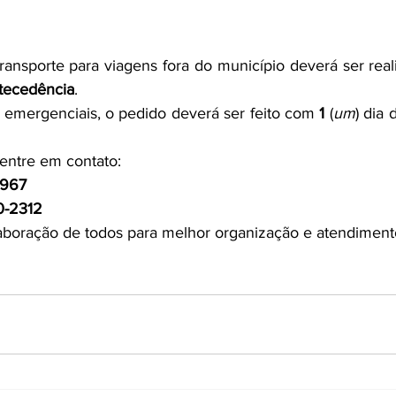
nsporte para viagens fora do município deverá ser real
ntecedência
.
emergenciais, o pedido deverá ser feito com 
1
 (
um
entre em contato:
2967
0-2312
boração de todos para melhor organização e atendiment