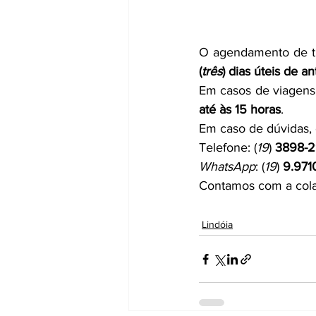
O agendamento de tra
(
três
) dias úteis de a
Em casos de viagens 
até às 15 horas
.
Em caso de dúvidas, 
Telefone: (
19
) 
3898-
WhatsApp
: (
19
) 
9.971
Contamos com a cola
Lindóia