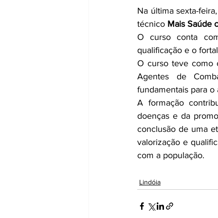
Na última sexta-feira
técnico 
Mais Saúde 
O curso conta com
qualificação e o fort
O curso teve como o
Agentes de Combat
fundamentais para o 
A formação contrib
doenças e da promoç
conclusão de uma et
valorização e qualifi
com a população.
Lindóia