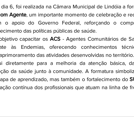
, dia 6, foi realizada na Câmara Municipal de Lindóia a fo
com Agente
, um importante momento de celebração e re
 o apoio do Governo Federal, reforçando o comp
alecimento das políticas públicas de saúde.
bjetivo capacitar os 
ACS
 - Agentes Comunitários de S
e às Endemias, oferecendo conhecimentos técnic
aprimoramento das atividades desenvolvidas no território.
ui diretamente para a melhoria da atenção básica, d
ão da saúde junto à comunidade. A formatura simboliz
apa de aprendizado, mas também o fortalecimento do 
S
cação contínua dos profissionais que atuam na linha de f