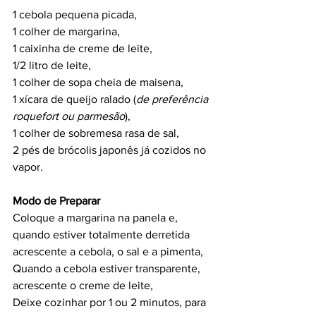
1 cebola pequena picada,
1 colher de margarina,
1 caixinha de creme de leite,
1/2 litro de leite,
1 colher de sopa cheia de maisena,
1 xícara de queijo ralado (
de preferência 
roquefort ou parmesão
),
1 colher de sobremesa rasa de sal,
2 pés de brócolis japonês já cozidos no 
vapor.
Modo de Preparar
Coloque a margarina na panela e, 
quando estiver totalmente derretida 
acrescente a cebola, o sal e a pimenta,
Quando a cebola estiver transparente, 
acrescente o creme de leite,
Deixe cozinhar por 1 ou 2 minutos, para 