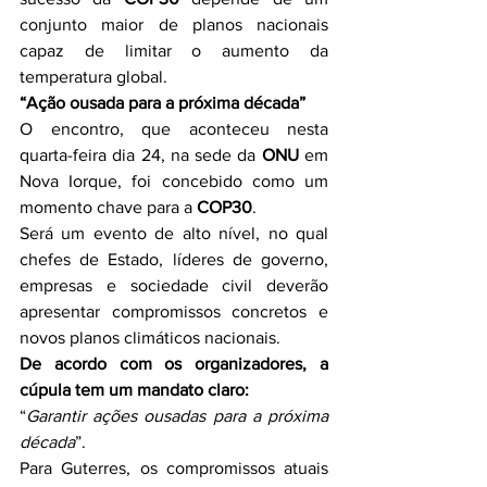
conjunto maior de planos nacionais 
capaz de limitar o aumento da 
temperatura global.
“Ação ousada para a próxima década”
O encontro, que aconteceu nesta 
quarta-feira dia 24, na sede da 
ONU
 em 
Nova Iorque, foi concebido como um 
momento chave para a 
COP30
.
Será um evento de alto nível, no qual 
chefes de Estado, líderes de governo, 
empresas e sociedade civil deverão 
apresentar compromissos concretos e 
novos planos climáticos nacionais.
De acordo com os organizadores, a 
cúpula tem um mandato claro:
“
Garantir ações ousadas para a próxima 
década
”.
Para Guterres, os compromissos atuais 