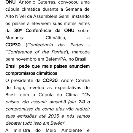
ONU
, António Guterres, convocou uma 
cúpula climática durante a Semana de 
Alto Nível da Assembleia Geral, instando 
os países a elevarem suas metas antes 
da 
30ª Conferência da ONU
 sobre 
Mudança Climática, a 
COP30
 (
Conferência das Partes - 
“Conference of the Parties"
), marcada 
para novembro em Belém/PA, no Brasil.
Brasil pede que mais países anunciem 
compromissos climáticos
O presidente da 
COP30
, André Correa 
do Lago, revelou as expectativas do 
Brasil com a Cúpula do Clima, “
Os 
países vão assumir amanhã (dia 24) o 
compromisso de como eles vão reduzir 
suas emissões até 2035 e nós vamos 
debater tudo isso em Belém
”.
A ministra do Meio Ambiente e 