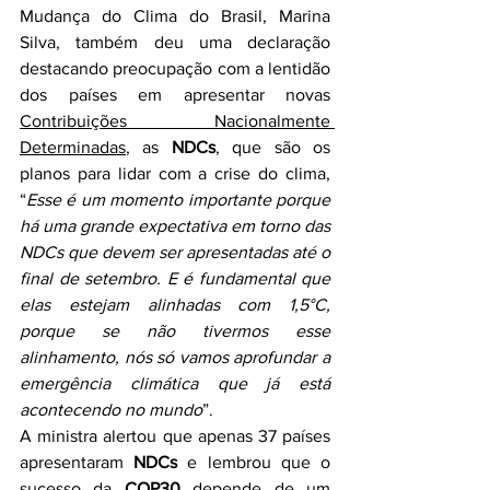
Mudança do Clima do Brasil, Marina 
Silva, também deu uma declaração 
destacando preocupação com a lentidão 
dos países em apresentar novas 
Contribuições Nacionalmente 
Determinadas
, as 
NDCs
, que são os 
planos para lidar com a crise do clima, 
“
Esse é um momento importante porque 
há uma grande expectativa em torno das 
NDCs que devem ser apresentadas até o 
final de setembro. E é fundamental que 
elas estejam alinhadas com 1,5°C, 
porque se não tivermos esse 
alinhamento, nós só vamos aprofundar a 
emergência climática que já está 
acontecendo no mundo
”.
A ministra alertou que apenas 37 países 
apresentaram 
NDCs
 e lembrou que o 
sucesso da 
COP30
 depende de um 