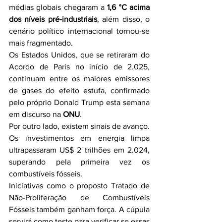
médias globais chegaram a 
1,6 °C acima 
dos níveis pré-industriais
, além disso, o 
cenário político internacional tornou-se 
mais fragmentado.
Os Estados Unidos, que se retiraram do 
Acordo de Paris no início de 2.025, 
continuam entre os maiores emissores 
de gases do efeito estufa, confirmado 
pelo próprio Donald Trump esta semana 
em discurso na 
ONU
.
Por outro lado, existem sinais de avanço. 
Os investimentos em energia limpa 
ultrapassaram US$ 2 trilhões em 2.024, 
superando pela primeira vez os 
combustíveis fósseis.
Iniciativas como o proposto Tratado de 
Não-Proliferação de Combustíveis 
Fósseis também ganham força. A cúpula 
servirá como teste para verificar se essas 