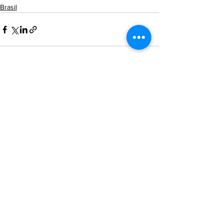
Brasil
Ver tudo
Posts Relacionados